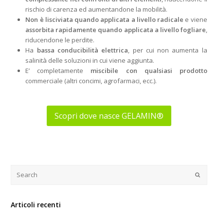
rischio di carenza ed aumentandone la mobilità.
Non è lisciviata quando applicata a livello radicale
e viene
assorbita rapidamente quando applicata a livello fogliare
,
riducendone le perdite.
Ha
bassa conducibilità elettrica
, per cui non aumenta la
salinità delle soluzioni in cui viene aggiunta.
E’ completamente
miscibile con qualsiasi prodotto
commerciale (altri concimi, agrofarmaci, ecc.).
Scopri dove nasce GELAMIN®
Articoli recenti