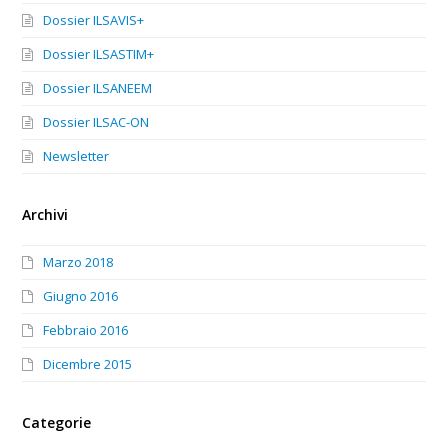
Dossier ILSAVIS+
Dossier ILSASTIM+
Dossier ILSANEEM
Dossier ILSAC-ON
Newsletter
Archivi
Marzo 2018
Giugno 2016
Febbraio 2016
Dicembre 2015
Categorie