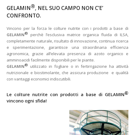
®
GELAMIN
,
NEL SUO CAMPO NON C’E’
CONFRONTO.
Vincono per la forza le colture nutrite con i prodotti a base di
®
GELAMIN
perchè l’esclusiva matrice organica fluida di ILSA,
completamente naturale, risultato di innovazione, continua ricerca
e sperimentazione, garantisce una straordinaria efficienza
agronomica, grazie all’elevata presenza di azoto organico e
amminoacidi facilmente disponibili per le piante.
®
GELAMIN
utilizzato in fogliare o in fertirrigazione ha attività
nutrizionale e biostimolante, che assicura produzione e qualità
con vantaggi economici indiscutibili.
®
Le colture nutrite con prodotti a base di GELAMIN
vincono ogni sfida!