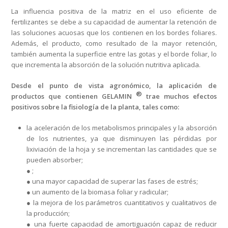
La influencia positiva de la matriz en el uso eficiente de
fertilizantes se debe a su capacidad de aumentar la retención de
las soluciones acuosas que los contienen en los bordes foliares.
Además, el producto, como resultado de la mayor retención,
también aumenta la superficie entre las gotas y el borde foliar, lo
que incrementa la absorción de la solución nutritiva aplicada.
Desde el punto de vista agronómico, la aplicación de
®
productos que contienen
GELAMIN
trae muchos efectos
positivos sobre la fisiología de la planta, tales como:
la aceleración de los metabolismos principales y la absorción
de los nutrientes, ya que disminuyen las pérdidas por
lixiviación de la hoja y se incrementan las cantidades que se
pueden absorber;
● ;
● una mayor capacidad de superar las fases de estrés;
● un aumento de la biomasa foliar y radicular;
● la mejora de los parámetros cuantitativos y cualitativos de
la producción;
● una fuerte capacidad de amortiguación capaz de reducir