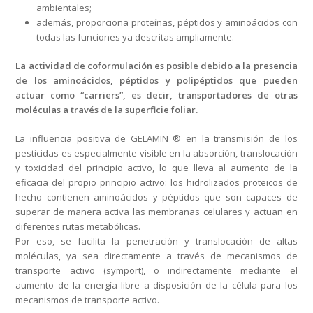
ambientales;
además, proporciona proteínas, péptidos y aminoácidos con
todas las funciones ya descritas ampliamente.
La actividad de coformulación es posible debido a la presencia
de los aminoácidos, péptidos y polipéptidos que pueden
actuar como “carriers”, es decir, transportadores de otras
moléculas a través de la superficie foliar.
La influencia positiva de GELAMIN ® en la transmisión de los
pesticidas es especialmente visible en la absorción, translocación
y toxicidad del principio activo, lo que lleva al aumento de la
eficacia del propio principio activo: los hidrolizados proteicos de
hecho contienen aminoácidos y péptidos que son capaces de
superar de manera activa las membranas celulares y actuan en
diferentes rutas metabólicas.
Por eso, se facilita la penetración y translocación de altas
moléculas, ya sea directamente a través de mecanismos de
transporte activo (symport), o indirectamente mediante el
aumento de la energía libre a disposición de la célula para los
mecanismos de transporte activo.