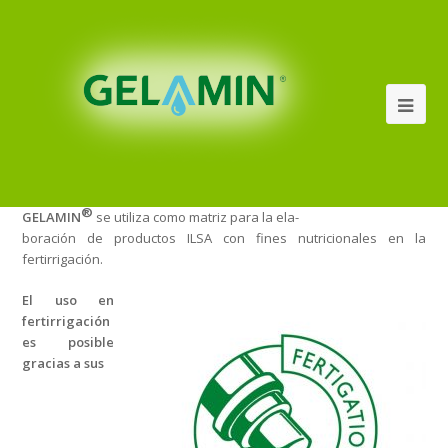
®
GELAMIN
se utiliza como matriz para la ela-
boración de productos ILSA con fines nutricionales en la
fertirrigación.
El uso en
fertirrigación
es posible
gracias a sus