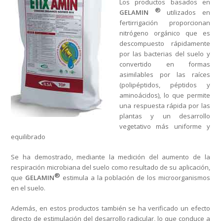
Los productos basados en
®
GELAMIN
utilizados en
fertirrigación proporcionan
nitrógeno orgánico que es
descompuesto rápidamente
por las bacterias del suelo y
convertido en formas
asimilables por las raíces
(polipéptidos, péptidos y
aminoácidos), lo que permite
una respuesta rápida por las
plantas y un desarrollo
vegetativo más uniforme y
equilibrado
Se ha demostrado, mediante la medición del aumento de la
respiración microbiana del suelo como resultado de su aplicación,
®
que
GELAMIN
estimula a la población de los microorganismos
en el suelo.
Además, en estos productos también se ha verificado un efecto
directo de estimulación del desarrollo radicular, lo que conduce a