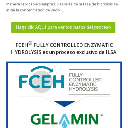
manera replicable siempres. Después de la fase de hidrólisis se
inicia la concentración de vacío …
Haga clic AQUÍ para ver los pasos del proceso
®
FCEH
FULLY CONTROLLED ENZYMATIC
HYDROLYSIS es un proceso exclusivo de ILSA.